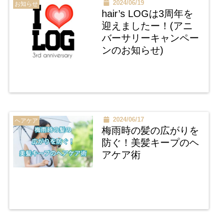
2024/06/19
お知らせ
hair’s LOGは3周年を
迎えましたー！(アニ
バーサリーキャンペー
ンのお知らせ)
2024/06/17
ヘアケア
梅雨時の髪の広がりを
防ぐ！美髪キープのヘ
アケア術