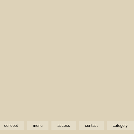
concept
menu
access
contact
category