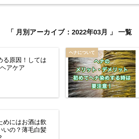
「 月別アーカイブ：2022年03月 」 一覧
ヘナについて
める原因！しては
Gヘアケア
ためにはお酒は飲
いいの？薄毛白髪
？