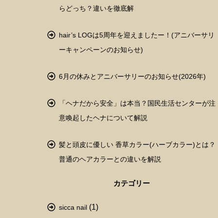
らどっち？違いを徹底解
hair’s LOGは5周年を迎えましたー！(アニバーサリ
ーキャンペーンのお知らせ)
6月の休みとアニバーサリーのお知らせ(2026年)
「ヘナだから安全」は本当？国民生活センターが注
意喚起したヘナについて解説
髪と頭皮に優しい 香草カラー(ハーブカラー)とは？
普通のヘアカラーとの違いを解説
カテゴリー
(1)
sicca nail