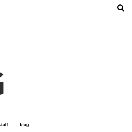
staff
blog