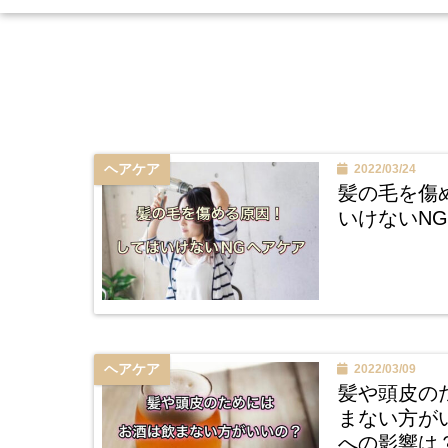
ヘアケア
2022/03/24
髪の毛を傷
いけないN
ヘアケア
2022/03/09
髪や頭皮の
まない方が
への影響は