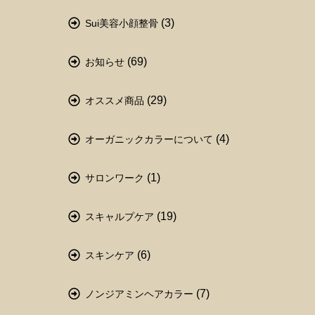
(3)
Sui美容小顔整骨
(69)
お知らせ
(29)
オススメ商品
(4)
オーガニックカラーについて
(1)
サロンワーク
(19)
スキャルプケア
(6)
スキンケア
(7)
ノンジアミンヘアカラー