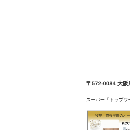
〒572-0084 
スーパー「トップワ
寝屋川市香里園のオーガ
acc
2