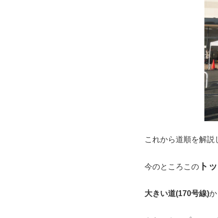
これから道順を解説
トッ
今のところこの
大きい道(170号線)
か