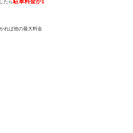
駐車料金が1
したら
かれば他の最大料金