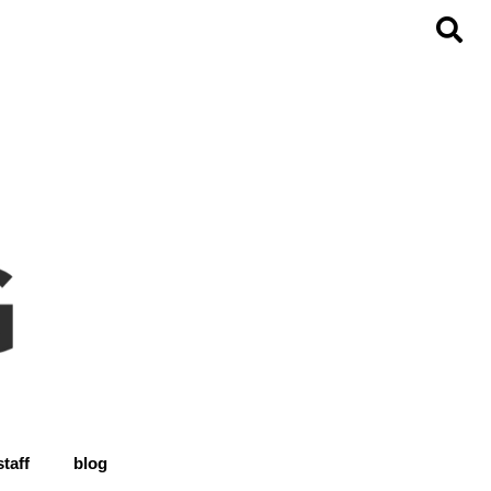
staff
blog