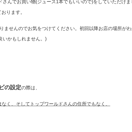
ドさんでお買い物(ジュース1本でもいいので)をしていただけま
ております。
りませんのでお気をつけてください。初回以降お店の場所がわ
良いかもしれません。)
ビの設定
の際は、
の住所ではなく、そしてトップワールドさんの住所でもなく、