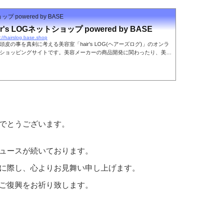
ップ powered by BASE
ir's LOGネットショップ powered by BASE
s://hairslog.base.shop
頭皮の事を真剣に考える美容室「hair's LOG(ヘアーズログ)」のオンラ
ショッピングサイトです。美容メーカーの商品開発に関わったり、美容
ガーでもあるオーナーが"激選"したこだわりのヘアケア商材を取り扱っ
ります。
でとうございます。
ュースが続いております。
に際し、心よりお見舞い申し上げます。
ご復興をお祈り致します。