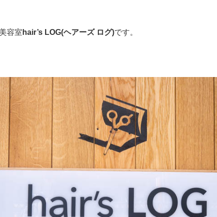
美容室
hair’s LOG(ヘアーズ ログ)
です。