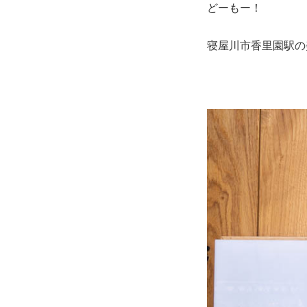
どーもー！
寝屋川市香里園駅の