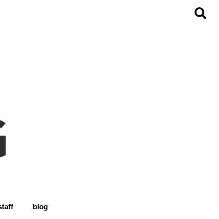
staff
blog