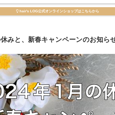
hair's LOG公式オンラインショップはこちらから
月の休みと、新春キャンペーンのお知ら