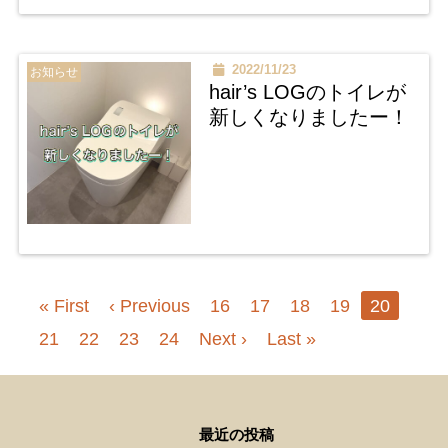
2022/11/23
お知らせ
hair’s LOGのトイレが
新しくなりましたー！
« First
‹ Previous
16
17
18
19
20
21
22
23
24
Next ›
Last »
最近の投稿