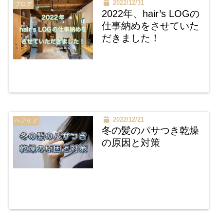
2022/12/31
ブログ
2022年、hair’s LOGの
仕事納めをさせていた
だきました！
2022/12/21
ヘアケア
冬の髪のパサつき乾燥
の原因と対策