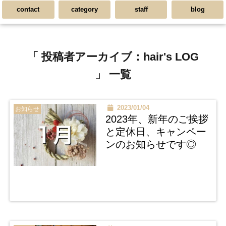
contact
category
staff
blog
「 投稿者アーカイブ：hair's LOG
」 一覧
2023/01/04
お知らせ
2023年、新年のご挨拶
と定休日、キャンペー
ンのお知らせです◎