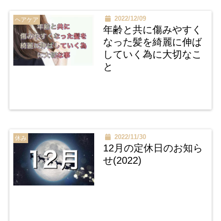
2022/12/09
ヘアケア
年齢と共に傷みやすく
なった髪を綺麗に伸ば
していく為に大切なこ
と
2022/11/30
休み
12月の定休日のお知ら
せ(2022)