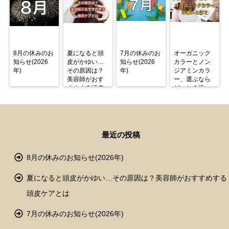
8月の休みのお
夏になると頭
7月の休みのお
オーガニック
知らせ(2026
皮がかゆい…
知らせ(2026
カラーとノン
年)
その原因は？
年)
ジアミンカラ
美容師がおす
ー、選ぶなら
すめする頭皮
どっち？違い
ケアとは
を徹底解
最近の投稿
8月の休みのお知らせ(2026年)
夏になると頭皮がかゆい…その原因は？美容師がおすすめする
頭皮ケアとは
7月の休みのお知らせ(2026年)