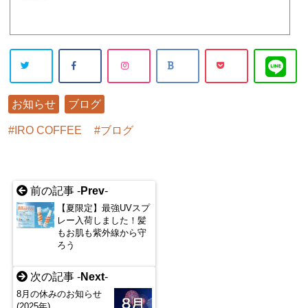
ナーが"激選"したこだわりのヘアケア商材を取り扱っております。
お知らせ
ブログ
IRO COFFEE
ブログ
前の記事 -
Prev
-
【夏限定】最強UVスプ
レー入荷しました！髪
もお肌も紫外線から守
ろう
次の記事 -
Next
-
8月の休みのお知らせ
(2025年)