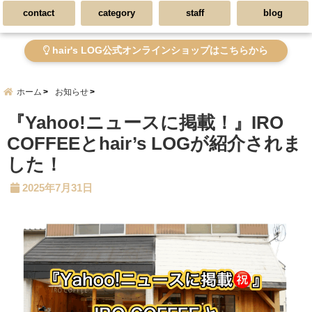
contact
category
staff
blog
hair's LOG公式オンラインショップはこちらから
ホーム
お知らせ
『Yahoo!ニュースに掲載！』IRO
COFFEEとhair’s LOGが紹介されま
した！
2025年7月31日