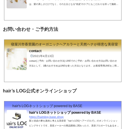
は、髪の美しさだけでなく、その土台となる“頭皮”のケアにもこだわりを持って施術を
行っています。どれだけ丁寧にカットやカラーをしても、髪や頭皮の状態が不安定では
本当の「キレイ」は長持ちしません。だからこそ私たちは、髪と頭皮のバランスを整え
るケアを大切にし、一人ひとりに合わせた施術をご提案しています。毎日のスタイリン
グがしやすくなるのはもちろん、5年後・10年後も自信を持てる髪と頭皮へ。そんな想
お問い合わせ・ご予約方法
いを込めて、いくつかのケアメ...
寝屋川市香里園のオーガニックヘアカラーと天然ヘナが得意な美容室 hair's
contact
2021年4月13日
contact(ご予約・お問い合わせ方法) LINEでのご予約・お問い合わせ方法お問い合わせ
方法として、1番のおすすめはLINEを使った方法となります。 お客様専用LINEをご用意
しておりますので、ご予約から髪の毛のお悩みのご相談など２４時間いつでもOKです!
直接僕のところにメッセージが届きますので、確認しだいすぐにお返事させていただき
ます！（仕事中やプライベート中などですぐに確認できないこともありますのでご了承
ください。１２時間以内の返信をこころがけております。）↓↓↓↓↓↓スマホの方はクリッ
hair’s LOG公式オンラインショップ
クで簡単に登録できま...
hair's LOGネットショップ powered by BASE
hair's LOGネットショップ powered by BASE
https://hairslog.base.shop
髪と頭皮の事を真剣に考える美容室「hair's LOG(ヘアーズログ)」のオンラインショッ
ピングサイトです。美容メーカーの商品開発に関わったり、美容ブロガーでもあるオー