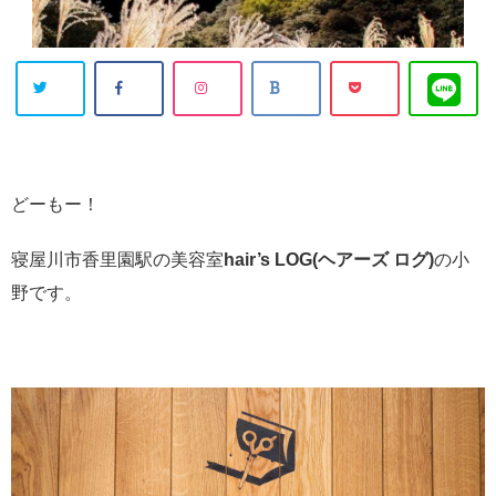
どーもー！
寝屋川市香里園駅の美容室
hair’s LOG(ヘアーズ ログ)
の小
野です。