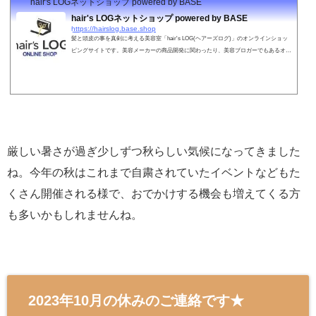
hair's LOGネットショップ powered by BASE
hair's LOGネットショップ powered by BASE
https://hairslog.base.shop
髪と頭皮の事を真剣に考える美容室「hair's LOG(ヘアーズログ)」のオンラインショッ
ピングサイトです。美容メーカーの商品開発に関わったり、美容ブロガーでもあるオー
ナーが"激選"したこだわりのヘアケア商材を取り扱っております。
厳しい暑さが過ぎ少しずつ秋らしい気候になってきました
ね。今年の秋はこれまで自粛されていたイベントなどもた
くさん開催される様で、おでかけする機会も増えてくる方
も多いかもしれませんね。
2023年10月の休みのご連絡です★