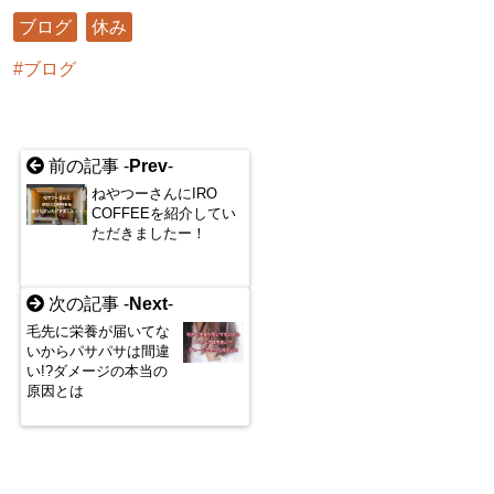
ブログ
休み
ブログ
前の記事 -
Prev
-
ねやつーさんにIRO
COFFEEを紹介してい
ただきましたー！
次の記事 -
Next
-
毛先に栄養が届いてな
いからパサパサは間違
い!?ダメージの本当の
原因とは