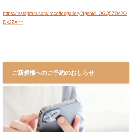
https://instagram.com/irocoffeegallery?igshid=OGQ5ZDc2O
Dk2ZA==
ご新規様へのご予約のおしらせ