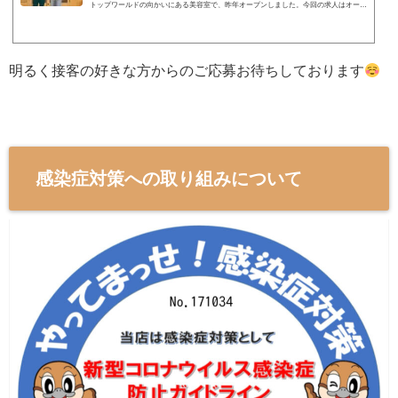
トップワールドの向かいにある美容室で、昨年オープンしました。今回の求人はオープ
ンから1年が経ち、オーナーさんが「手伝ってくれる人がほしい」と思い募集をはじめ
ました。求める人は明
明るく接客の好きな方からのご応募お待ちしております
感染症対策への取り組みについて