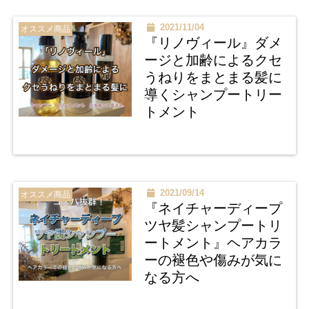
2021/11/04
オススメ商品
『リノヴィール』ダメ
ージと加齢によるクセ
うねりをまとまる髪に
導くシャンプートリー
トメント
2021/09/14
オススメ商品
『ネイチャーディープ
ツヤ髪シャンプートリ
ートメント』ヘアカラ
ーの褪色や傷みが気に
なる方へ