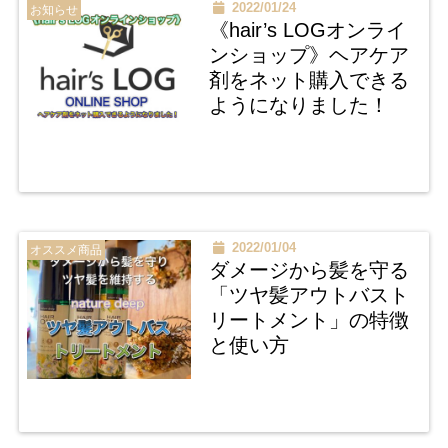
2022/01/24
お知らせ
《hair’s LOGオンライ
ンショップ》ヘアケア
剤をネット購入できる
ようになりました！
2022/01/04
オススメ商品
ダメージから髪を守る
「ツヤ髪アウトバスト
リートメント」の特徴
と使い方