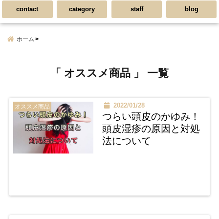
contact
category
staff
blog
ホーム
「 オススメ商品 」 一覧
2022/01/28
オススメ商品
つらい頭皮のかゆみ！
頭皮湿疹の原因と対処
法について