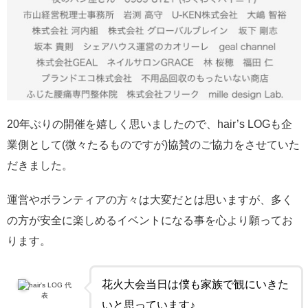
20年ぶりの開催を嬉しく思いましたので、hair’s LOGも企
業側として(微々たるものですが)協賛のご協力をさせていた
だきました。
運営やボランティアの方々は大変だとは思いますが、多く
の方が安全に楽しめるイベントになる事を心より願ってお
ります。
花火大会当日は僕も家族で観にいきた
hair's LOG 代
表
いと思っています♪