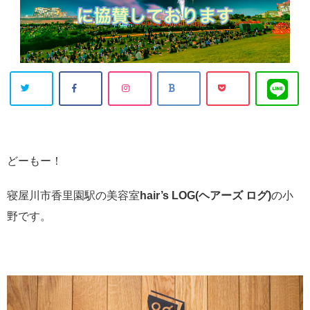
どーもー！
寝屋川市香里園駅の美容室
hair’s LOG(ヘアーズ ログ)
の小
野です。