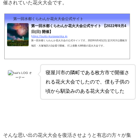
催されていた花火大会です。
第一回水都くらわんか花火大会公式サイト
第一回水都くらわんか花火大会公式サイト 【2022年9月4
日(日) 開催】
https://suito-kurawanka.jp
第一回水都くらわんか花火大会の公式サイトです。2022年9月4日(日) 淀川河川公園枚方
地区・大塚地区の2会場で開催。 打上発数 4,995発の花火大会です。
寝屋川市の隣町である枚方市で開催さ
hair's LOG オ
ーナー
れる花火大会でしたので、僕も子供の
頃から馴染みのある花火大会でした
そんな思い出の花火大会を復活させようと有志の方々が集