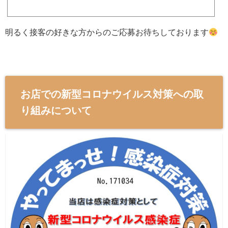
ンから1年が経ち、オーナーさんが「手伝ってくれる人がほしい」と思い募集をはじめ
ました。求める人は明
明るく接客の好きな方からのご応募お待ちしております
お店での新型コロナウイルス対策への取
り組みについて