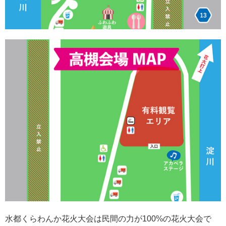
水都くらわんか花火大会は民間の力が100%の花火大会で