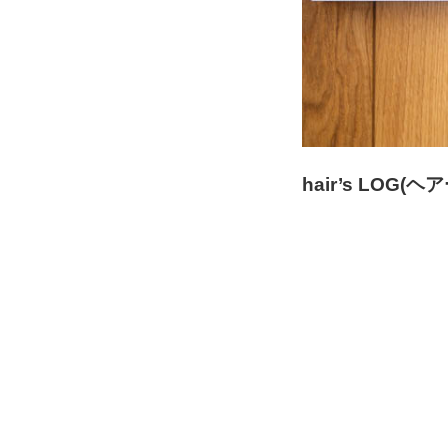
hair’s LOG(ヘ