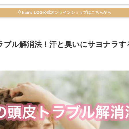
hair's LOG公式オンラインショップはこちらから
ラブル解消法！汗と臭いにサヨナラす