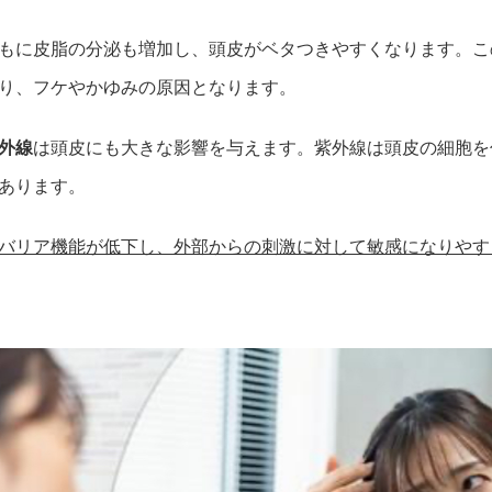
もに皮脂の分泌も増加し、頭皮がベタつきやすくなります。こ
り、フケやかゆみの原因となります。
外線
は頭皮にも大きな影響を与えます。紫外線は頭皮の細胞を
あります。
バリア機能が低下し、外部からの刺激に対して敏感になりやす