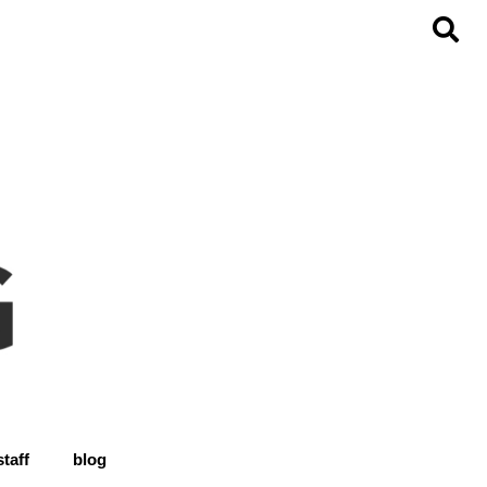
staff
blog