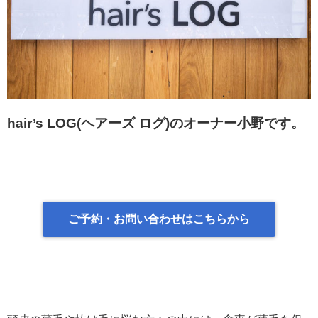
nt-cache/s
ns-count-c
ache.php
o
n line
2897
hair’s LOG(ヘアーズ ログ)
のオーナー小野です。
ご予約・お問い合わせはこちらから