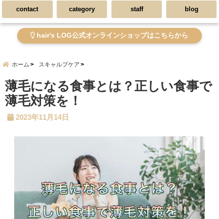
contact
category
staff
blog
hair's LOG公式オンラインショップはこちらから
ホーム
スキャルプケア
薄毛になる食事とは？正しい食事で
薄毛対策を！
2023年11月14日