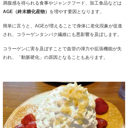
満腹感を得られる食事やジャンクフード、加工食品などは
AGE（終末糖化産物）
を増やす要因となります。
簡単に言うと、AGEが増えることで身体に老化現象が促進
され、コラーゲンタンパク繊維にも悪影響を及ぼします。
コラーゲンに害を及ぼすことで血管の弾力や拡張機能が失
われ、「動脈硬化」の原因となることもあります。