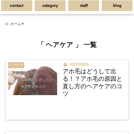
contact
category
staff
blog
ホーム
「 ヘアケア 」 一覧
2022/06/09
ヘアケア
アホ毛はどうして出
る！？アホ毛の原因と
直し方のヘアケアのコ
ツ