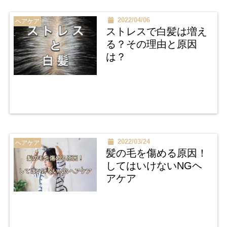
2022/04/06
ヘアケア
ストレスで白髪は増え
る？その理由と原因
は？
2022/03/24
ヘアケア
髪の毛を傷める原因！
してはいけないNGヘ
アケア