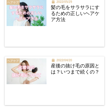
2022/05/29
ヘアケア
髪の毛をサラサラにす
るための正しいヘアケ
ア方法
2022/04/20
ヘアケア
産後の抜け毛の原因と
は？いつまで続くの？